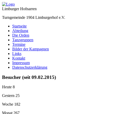
Limburger Hofnarren
Turngemeinde 1904 Limburgerhof e.V.
Startseite
Abteilung
Die Orden
Tanzgruppen
Termine
Bilder der Kampagnen
Links
Kontakt
Impressum
Datenschutzerklärung
Besucher (seit 09.02.2015)
Heute
8
Gestern
25
Woche
182
Monat
267