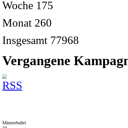
Woche
175
Monat
260
Insgesamt
77968
Vergangene Kampagn
Männerballet
19...