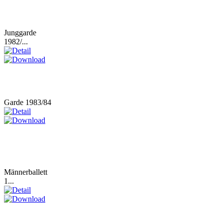
Junggarde
1982/...
Garde 1983/84
Männerballett
1...