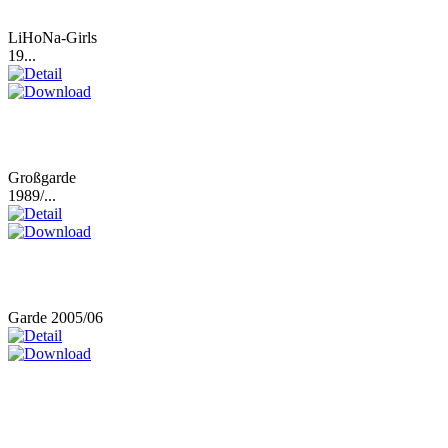
LiHoNa-Girls
19...
Großgarde
1989/...
Garde 2005/06