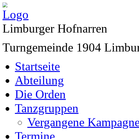
Limburger Hofnarren
Turngemeinde 1904 Limbur
Startseite
Abteilung
Die Orden
Tanzgruppen
Vergangene Kampagn
Termine